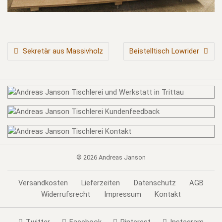
BEITRAGSNAVIGATION
Sekretär aus Massivholz
Beistelltisch Lowrider
© 2026
Andreas Janson
Versandkosten
Lieferzeiten
Datenschutz
AGB
Widerrufsrecht
Impressum
Kontakt
Twitter
Facebook
Pinterest
Instagram