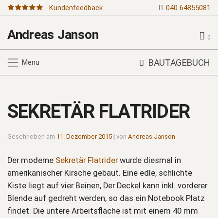
Kundenfeedback
040 64855081
Andreas Janson
0
BAUTAGEBUCH
Menu
SEKRETÄR FLATRIDER
Geschrieben am
11. Dezember 2015
|
von
Andreas Janson
Der moderne
Sekretär Flatrider
wurde diesmal in
amerikanischer Kirsche gebaut. Eine edle, schlichte
Kiste liegt auf vier Beinen, Der Deckel kann inkl. vorderer
Blende auf gedreht werden, so das ein Notebook Platz
findet. Die untere Arbeitsfläche ist mit einem 40 mm