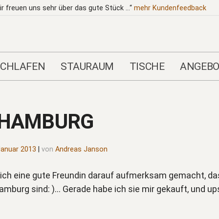
ir freuen uns sehr über das gute Stück …“
mehr
Kundenfeedback
SCHLAFEN
STAURAUM
TISCHE
ANGEBO
 HAMBURG
Januar 2013
|
von
Andreas Janson
ich eine gute Freundin darauf aufmerksam gemacht, da
burg sind: )… Gerade habe ich sie mir gekauft, und ups: