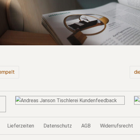
tempelt
di
Lieferzeiten
Datenschutz
AGB
Widerrufsrecht