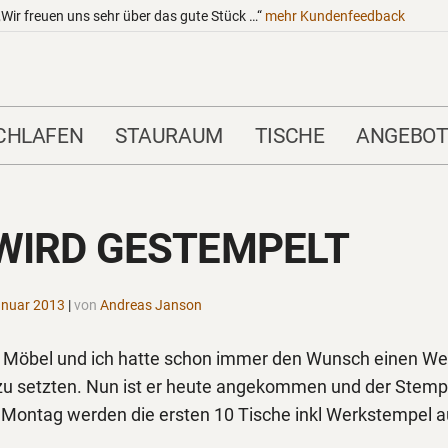
„Wir freuen uns sehr über das gute Stück …“
mehr
Kundenfeedback
CHLAFEN
STAURAUM
TISCHE
ANGEBOT
WIRD GESTEMPELT
anuar 2013
|
von
Andreas Janson
e Möbel und ich hatte schon immer den Wunsch einen We
zu setzten. Nun ist er heute angekommen und der Stempe
n Montag werden die ersten 10 Tische inkl Werkstempel au