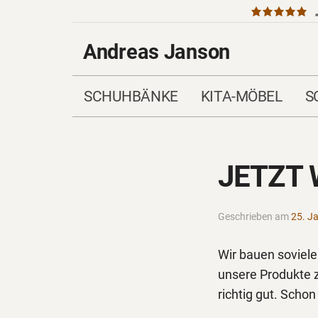
Andreas Janson
SCHUHBÄNKE
KITA-MÖBEL
S
JETZT 
Geschrieben am
25. J
Wir bauen soviel
unsere Produkte 
richtig gut. Scho