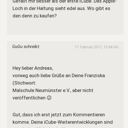
Gefällt mir besser als der erste iCube. Das Apple-
Loch in der Haltung sieht edel aus. Wo gibt es
den denn zu kaufen?
GuGu
schreibt:
17. Februar 2011, 13:04 Uhr
Hey lieber Andreas,
vorweg auch liebe Grüße an Deine Franziska.
(Stichwort:
Malschule Neumünster e.V., aber nicht
veröffentlichen 😉
Gut, dass ich erst jetzt zum Kommentieren
komme. Deine iCube-Weiterentwicklungen sind