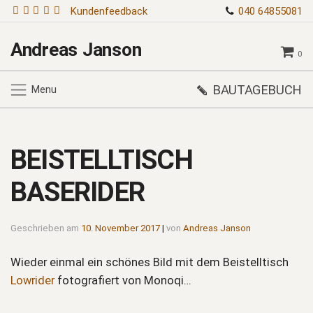
Kundenfeedback
040 64855081
Andreas Janson
0
BAUTAGEBUCH
Menu
BEISTELLTISCH
BASERIDER
Geschrieben am
10. November 2017
|
von
Andreas Janson
Wieder einmal ein schönes Bild mit dem Beistelltisch
Lowrider
fotografiert von Monoqi…