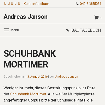
Kundenfeedback
040 64855081
Andreas Janson
0
BAUTAGEBUCH
Menu
SCHUHBANK
MORTIMER
Geschrieben am
3. August 2016
|
von
Andreas Janson
Weniger ist mehr, dieses Gestaltungsprinzip ist Pate
der
Schuhbank Mortimer
. Aus weißer Multiplexplatte
angefertigter Corpus bitte der Schublade Platz, die