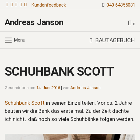
Kundenfeedback
040 64855081
Andreas Janson
0
BAUTAGEBUCH
Menu
SCHUHBANK SCOTT
Geschrieben am
14. Juni 2016
|
von
Andreas Janson
Schuhbank Scott
in seinen Einzelteilen. Vor ca. 2 Jahre
bauten wir die Bank das erste mal. Zu der Zeit dachte
ich nicht, daß noch so viele Schuhbänke folgen werden.