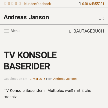
Kundenfeedback
040 64855081
Andreas Janson
0
BAUTAGEBUCH
Menu
TV KONSOLE
BASERIDER
Geschrieben am
10. Mai 2016
|
von
Andreas Janson
TV Konsole Baserider in Multiplex weiß mit Eiche
massiv.