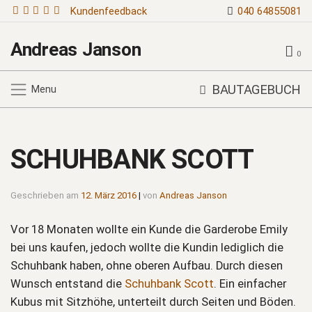
Kundenfeedback
040 64855081
Andreas Janson
0
BAUTAGEBUCH
Menu
SCHUHBANK SCOTT
Geschrieben am
12. März 2016
|
von
Andreas Janson
Vor 18 Monaten wollte ein Kunde die Garderobe Emily
bei uns kaufen, jedoch wollte die Kundin lediglich die
Schuhbank haben, ohne oberen Aufbau. Durch diesen
Wunsch entstand die
Schuhbank Scott
. Ein einfacher
Kubus mit Sitzhöhe, unterteilt durch Seiten und Böden.