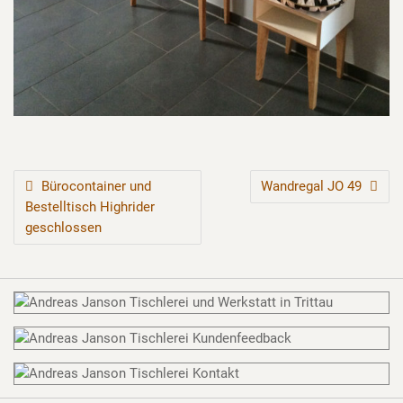
BEITRAGSNAVIGATION
Bürocontainer und
Wandregal JO 49
Bestelltisch Highrider
geschlossen