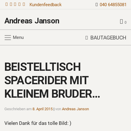
Kundenfeedback
040 64855081
Andreas Janson
0
BAUTAGEBUCH
Menu
BEISTELLTISCH
SPACERIDER MIT
KLEINEM BRUDER…
Geschrieben am
8. April 2015
|
von
Andreas Janson
Vielen Dank für das tolle Bild: )