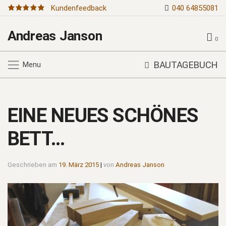
Kundenfeedback
040 64855081
Andreas Janson
0
BAUTAGEBUCH
Menu
EINE NEUES SCHÖNES
BETT…
Geschrieben am
19. März 2015
|
von
Andreas Janson