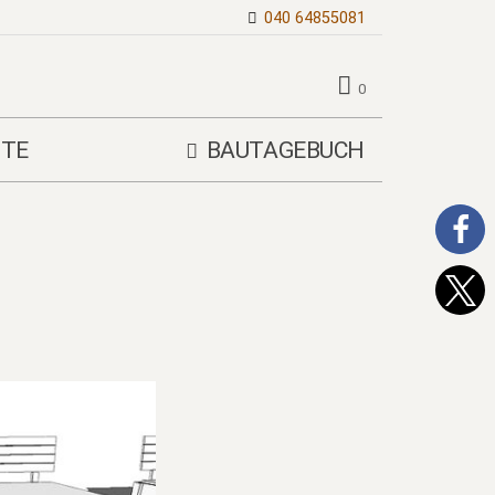
040 64855081
0
TE
BAUTAGEBUCH