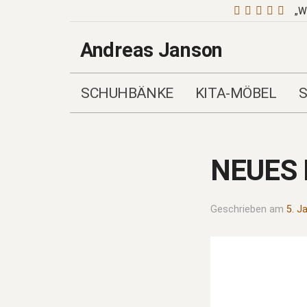
„W
Andreas Janson
SCHUHBÄNKE
KITA-MÖBEL
NEUES
Geschrieben am
5. J