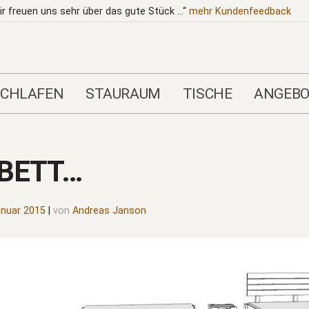
ir freuen uns sehr über das gute Stück …“
mehr
Kundenfeedback
SCHLAFEN
STAURAUM
TISCHE
ANGEBO
 BETT…
anuar 2015
|
von
Andreas Janson