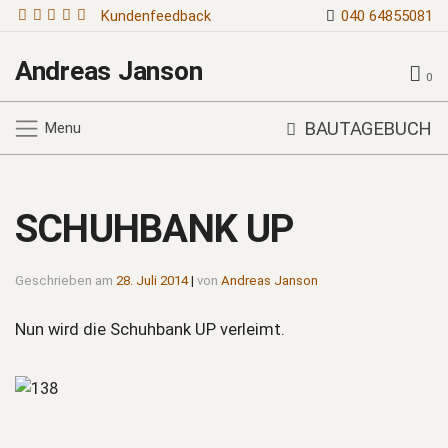
Kundenfeedback
040 64855081
Andreas Janson
0
BAUTAGEBUCH
Menu
SCHUHBANK UP
Geschrieben am
28. Juli 2014
|
von
Andreas Janson
Nun wird die Schuhbank UP verleimt.