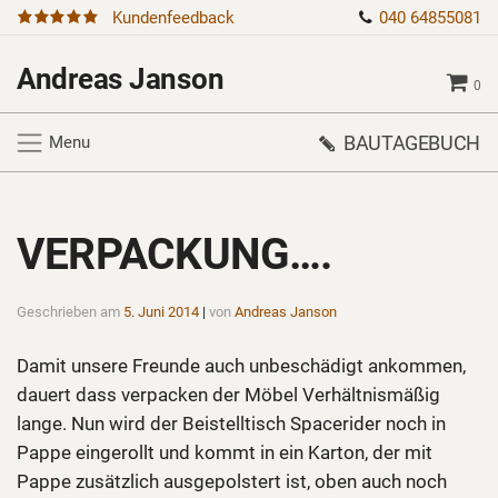
Kundenfeedback
040 64855081
Andreas Janson
0
BAUTAGEBUCH
Menu
VERPACKUNG….
Geschrieben am
5. Juni 2014
|
von
Andreas Janson
Damit unsere Freunde auch unbeschädigt ankommen,
dauert dass verpacken der Möbel Verhältnismäßig
lange. Nun wird der Beistelltisch Spacerider noch in
Pappe eingerollt und kommt in ein Karton, der mit
Pappe zusätzlich ausgepolstert ist, oben auch noch