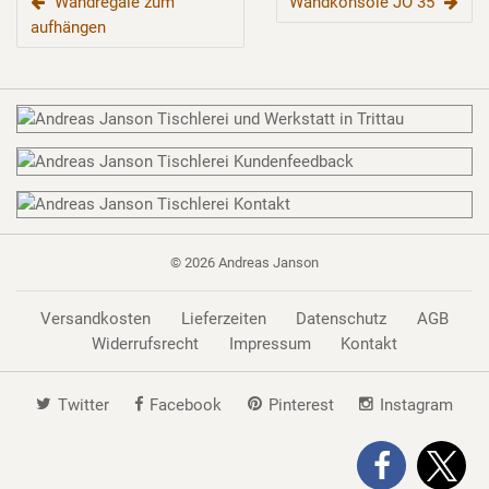
BEITRAGSNAVIGATION
Wandregale zum
Wandkonsole JO 35
aufhängen
© 2026
Andreas Janson
Versandkosten
Lieferzeiten
Datenschutz
AGB
Widerrufsrecht
Impressum
Kontakt
Twitter
Facebook
Pinterest
Instagram