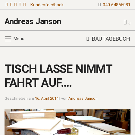
Kundenfeedback
040 64855081
Andreas Janson
0
BAUTAGEBUCH
Menu
TISCH LASSE NIMMT
FAHRT AUF….
Geschrieben am
16. April 2014
|
von
Andreas Janson