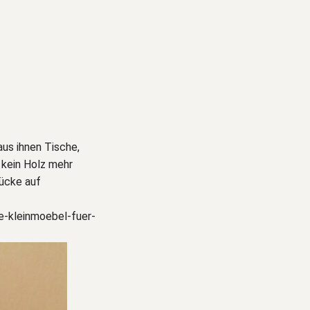
us ihnen Tische,
 kein Holz mehr
ücke auf
-kleinmoebel-fuer-