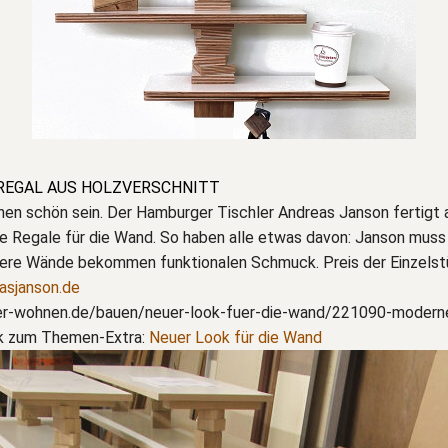
REGAL AUS HOLZVERSCHNITT
en schön sein. Der Hamburger Tischler Andreas Janson fertigt a
le Regale für die Wand. So haben alle etwas davon: Janson muss
ere Wände bekommen funktionalen Schmuck. Preis der Einzelst
asjanson.de
r-wohnen.de/bauen/neuer-look-fuer-die-wand/221090-moderne
ck zum Themen-Extra:
Neuer Look für die Wand