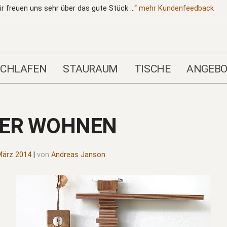
ir freuen uns sehr über das gute Stück …“
mehr
Kundenfeedback
SCHLAFEN
STAURAUM
TISCHE
ANGEBO
ER WOHNEN
März 2014
|
von
Andreas Janson