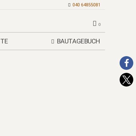
040 64855081
0
TE
BAUTAGEBUCH