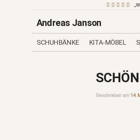
„W
Andreas Janson
SCHUHBÄNKE
KITA-MÖBEL
SCHÖN
Geschrieben am
14. 