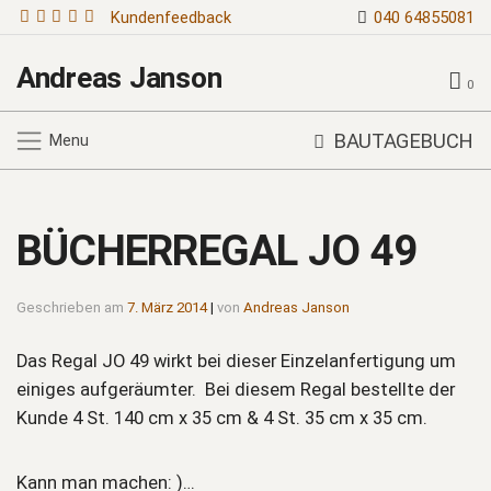
Kundenfeedback
040 64855081
Andreas Janson
0
BAUTAGEBUCH
Menu
BÜCHERREGAL JO 49
Geschrieben am
7. März 2014
|
von
Andreas Janson
Das Regal JO 49 wirkt bei dieser Einzelanfertigung um
einiges aufgeräumter. Bei diesem Regal bestellte der
Kunde 4 St. 140 cm x 35 cm & 4 St. 35 cm x 35 cm.
Kann man machen: )…