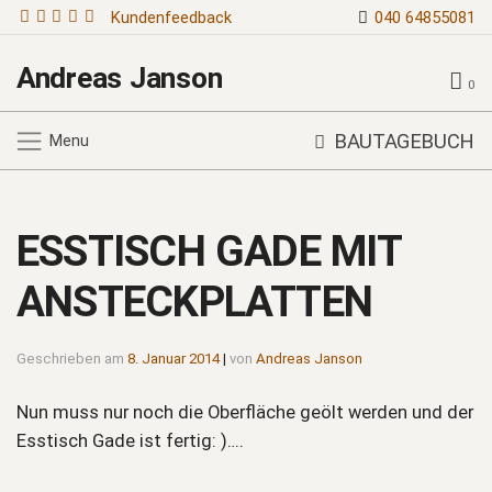
Kundenfeedback
040 64855081
Andreas Janson
0
BAUTAGEBUCH
Menu
ESSTISCH GADE MIT
ANSTECKPLATTEN
Geschrieben am
8. Januar 2014
|
von
Andreas Janson
Nun muss nur noch die Oberfläche geölt werden und der
Esstisch Gade ist fertig: )….