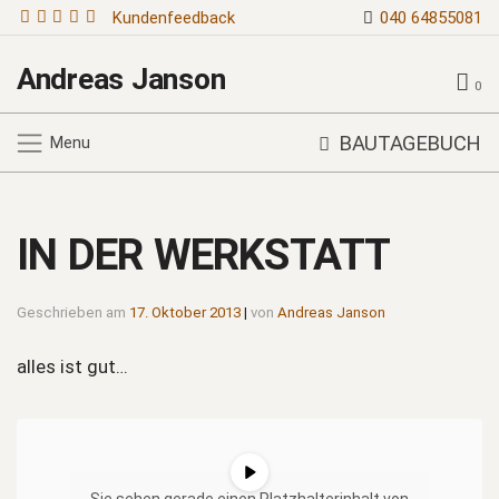
Kundenfeedback
040 64855081
Andreas Janson
0
BAUTAGEBUCH
Menu
IN DER WERKSTATT
Geschrieben am
17. Oktober 2013
|
von
Andreas Janson
alles ist gut…