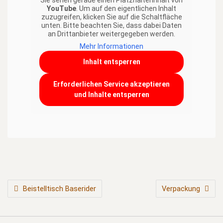
Sie sehen gerade einen Platzhalterinhalt von
YouTube
. Um auf den eigentlichen Inhalt
zuzugreifen, klicken Sie auf die Schaltfläche
unten. Bitte beachten Sie, dass dabei Daten
an Drittanbieter weitergegeben werden.
Mehr Informationen
Inhalt entsperren
Erforderlichen Service akzeptieren
und Inhalte entsperren
BEITRAGSNAVIGATION
Beistelltisch Baserider
Verpackung