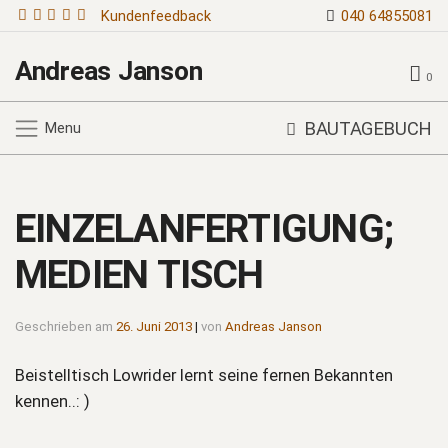
Kundenfeedback
040 64855081
Andreas Janson
0
BAUTAGEBUCH
Menu
EINZELANFERTIGUNG;
MEDIEN TISCH
Geschrieben am
26. Juni 2013
|
von
Andreas Janson
Beistelltisch Lowrider lernt seine fernen Bekannten
kennen..: )