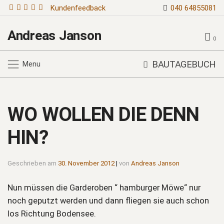
Kundenfeedback
040 64855081
Andreas Janson
0
BAUTAGEBUCH
Menu
WO WOLLEN DIE DENN
HIN?
Geschrieben am
30. November 2012
|
von
Andreas Janson
Nun müssen die Garderoben “ hamburger Möwe“ nur
noch geputzt werden und dann fliegen sie auch schon
los Richtung Bodensee.