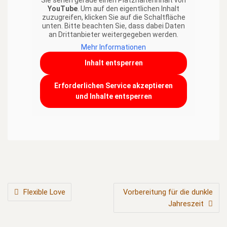
Sie sehen gerade einen Platzhalterinhalt von
YouTube
. Um auf den eigentlichen Inhalt
zuzugreifen, klicken Sie auf die Schaltfläche
unten. Bitte beachten Sie, dass dabei Daten
an Drittanbieter weitergegeben werden.
Mehr Informationen
Inhalt entsperren
Erforderlichen Service akzeptieren
und Inhalte entsperren
BEITRAGSNAVIGATION
Flexible Love
Vorbereitung für die dunkle
Jahreszeit