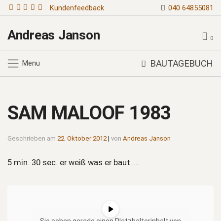
Kundenfeedback
040 64855081
Andreas Janson
0
BAUTAGEBUCH
Menu
SAM MALOOF 1983
Geschrieben am
22. Oktober 2012
|
von
Andreas Janson
5 min. 30 sec. er weiß was er baut…..