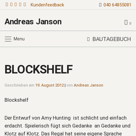
Kundenfeedback
040 64855081
Andreas Janson
0
BAUTAGEBUCH
Menu
BLOCKSHELF
Geschrieben am
19. August 2012
|
von
Andreas Janson
Blockshelf
Der Entwurf von Amy Hunting ist schlicht und einfach
erdacht. Spielerisch fügt sich Gedanke an Gedanke und
Klotz auf Klotz. Das Regal hat seine eigene Sprache