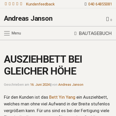
Kundenfeedback
040 64855081
Andreas Janson
0
BAUTAGEBUCH
Menu
AUSZIEHBETT BEI
GLEICHER HÖHE
Geschrieben am
16. Juni 2024
|
von
Andreas Janson
Für den Kunden ist das
Bett Yin Yang
ein Ausziehbett,
welches man ohne viel Aufwand in der Breite stufenlos
vergrößern kann. Für uns sind es bei der Fertigung viele