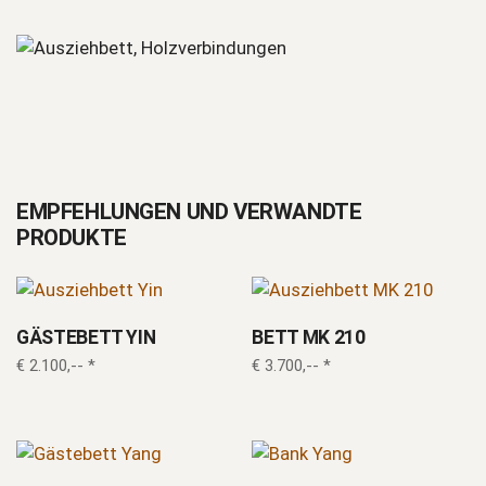
EMPFEHLUNGEN UND VERWANDTE
PRODUKTE
GÄSTEBETT YIN
BETT MK 210
€
2.100,--
*
€
3.700,--
*