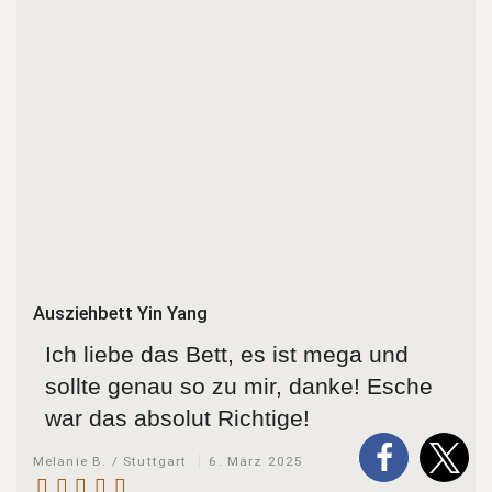
Ausziehbett Yin Yang
Ich liebe das Bett, es ist mega und
sollte genau so zu mir, danke! Esche
war das absolut Richtige!
Melanie B. / Stuttgart
6. März 2025
Bett Yin Yang
Das Bett ist angekommen. Vielen
Dank, es ist wirklich wunderschön.