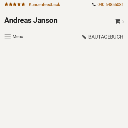
Kundenfeedback
040 64855081
Andreas Janson
0
BAUTAGEBUCH
Menu