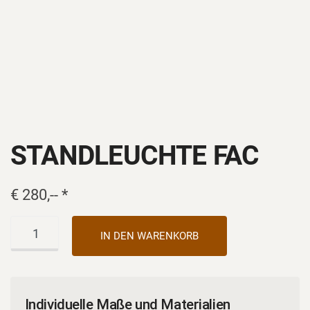
STANDLEUCHTE FAC
€
280,--
*
Standleuchte
Alternative:
IN DEN WARENKORB
FaC
Menge
Individuelle Maße und Materialien