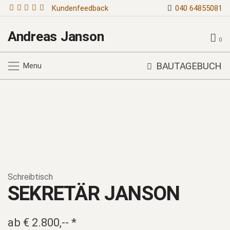
Kundenfeedback
040 64855081
Andreas Janson
0
BAUTAGEBUCH
Menu
Schreibtisch
SEKRETÄR JANSON
ab
€
2.800,--
*