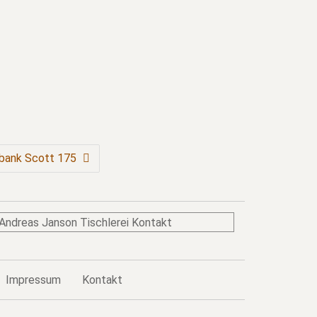
bank Scott 175
Impressum
Kontakt