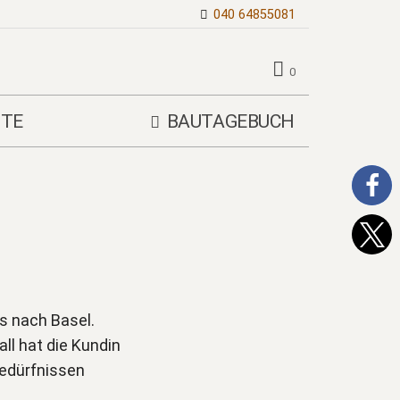
040 64855081
0
TE
BAUTAGEBUCH
s nach Basel.
ll hat die Kundin
Bedürfnissen