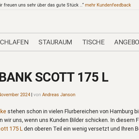
ir freuen uns sehr über das gute Stück …“
mehr
Kundenfeedback
SCHLAFEN
STAURAUM
TISCHE
ANGEBO
ANK SCOTT 175 L
November 2024
|
von
Andreas Janson
ke
stehen schon in vielen Flurbereichen von Hamburg bi
wir uns, wenn uns Kunden Bilder schicken. In diesem Fa
ott 175 L
den oberen Teil ein wenig versetzt und Ihren 