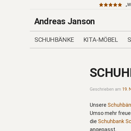
„W
Andreas Janson
SCHUHBÄNKE
KITA-MÖBEL
SCHUHB
Geschrieben am
19. 
Unsere
Schuhbän
Umso mehr freuen 
die
Schuhbank Sc
angepasst.