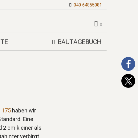
040 64855081
0
TE
BAUTAGEBUCH
 175
haben wir
Standard. Eine
 2 cm kleiner als
Dahinter verbirgt