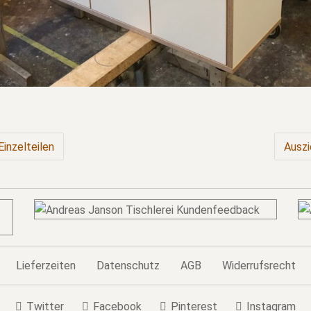
Einzelteilen
Auszi
Lieferzeiten
Datenschutz
AGB
Widerrufsrecht
Twitter
Facebook
Pinterest
Instagram