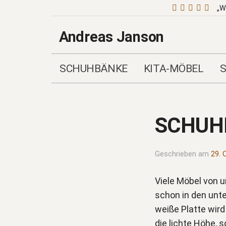
„W
Andreas Janson
SCHUHBÄNKE
KITA-MÖBEL
SCHUH
Geschrieben am
29. 
Viele Möbel von 
schon in den unte
weiße Platte wird
die lichte Höhe, s