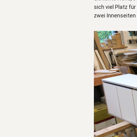
sich viel Platz f
zwei Innenseiten i