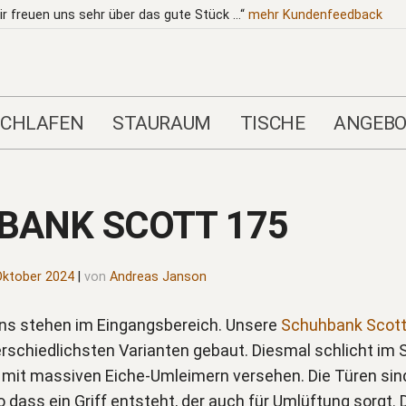
ir freuen uns sehr über das gute Stück …“
mehr
Kundenfeedback
SCHLAFEN
STAURAUM
TISCHE
ANGEBO
BANK SCOTT 175
Oktober 2024
|
von
Andreas Janson
uns stehen im Eingangsbereich. Unsere
Schuhbank Scott
rschiedlichsten Varianten gebaut. Diesmal schlicht im 
 mit massiven Eiche-Umleimern versehen. Die Türen sind
o dass ein Griff entsteht, der auch für Umlüftung sorgt. 