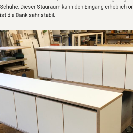
ür Schuhe. Dieser Stauraum kann den Eingang erheblich o
st die Bank sehr stabil.