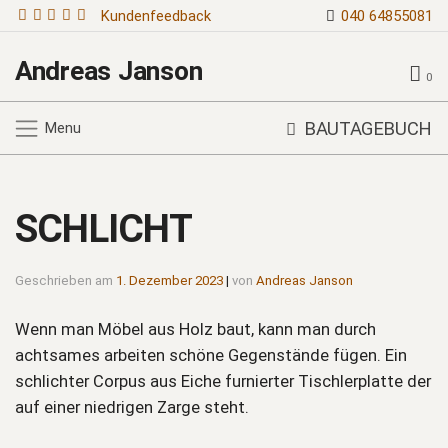
Kundenfeedback
040 64855081
Andreas Janson
0
BAUTAGEBUCH
Menu
SCHLICHT
Geschrieben am
1. Dezember 2023
|
von
Andreas Janson
Wenn man Möbel aus Holz baut, kann man durch
achtsames arbeiten schöne Gegenstände fügen. Ein
schlichter Corpus aus Eiche furnierter Tischlerplatte der
auf einer niedrigen Zarge steht.