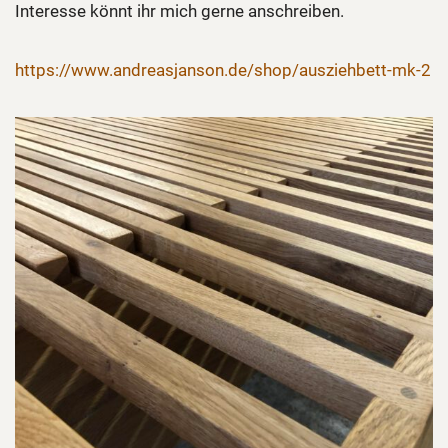
Interesse könnt ihr mich gerne anschreiben.
https://www.andreasjanson.de/shop/ausziehbett-mk-2