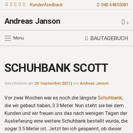
Kundenfeedback
040 64855081
Andreas Janson
0
BAUTAGEBUCH
Menu
SCHUHBANK SCOTT
Geschrieben am
29. September 2021
|
von
Andreas Janson
Vor zwei Wochen war es noch die längste
Schuhbank
,
die wir gebaut haben, 3.3 Meter. Nun steht sie bei dem
Kunden und wir freuen uns das nach wenigen Tagen der
Auslieferung eine weitere Schuhbank bestellt wurde, die
sogar 3.5 Meter ist. Jetzt bin ich gespannt, ob dieser