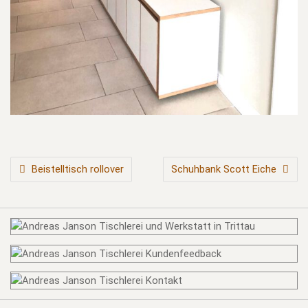
BEITRAGSNAVIGATION
Beistelltisch rollover
Schuhbank Scott Eiche