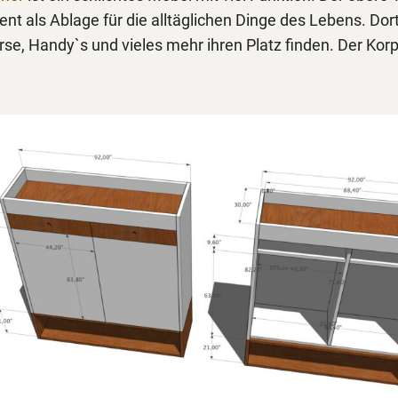
nt als Ablage für die alltäglichen Dinge des Lebens. Do
rse, Handy`s und vieles mehr ihren Platz finden. Der Korpu