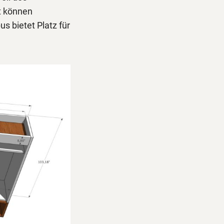
rt können
s bietet Platz für