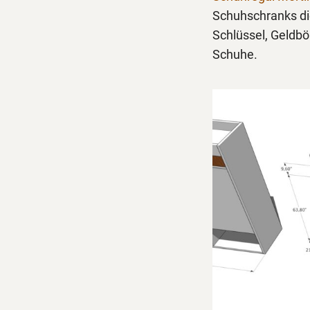
Schuhschranks die
Schlüssel, Geldbö
Schuhe.